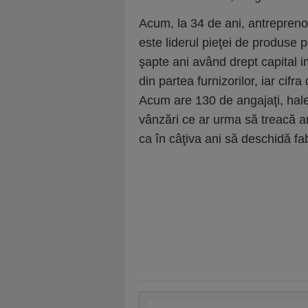
Acum, la 34 de ani, antrepreno
este liderul pieţei de produse 
şapte ani având drept capital 
din partea furnizorilor, iar cif
Acum are 130 de angajaţi, hale 
vânzări ce ar urma să treacă a
ca în câţiva ani să deschidă fab