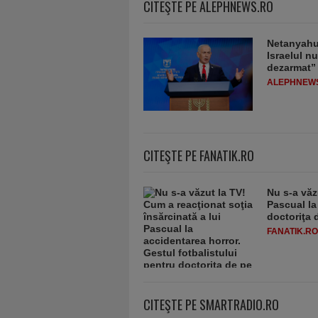
CITEŞTE PE ALEPHNEWS.RO
Netanyahu 
Israelul n
dezarmat”
ALEPHNEW
CITEŞTE PE FANATIK.RO
Nu s-a văz
Pascual la
doctoriţa 
FANATIK.RO
CITEŞTE PE SMARTRADIO.RO