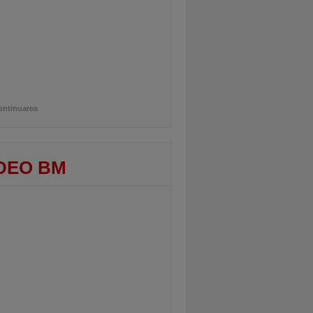
ontinuarea
DEO BM