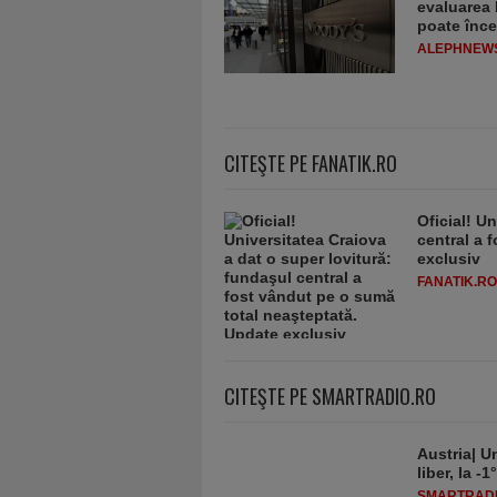
evaluarea 
poate înce
ALEPHNEW
CITEŞTE PE FANATIK.RO
Oficial! U
central a 
exclusiv
FANATIK.RO
CITEŞTE PE SMARTRADIO.RO
Austria| Un
liber, la 
SMARTRADI