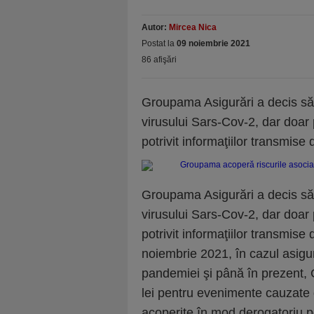
Autor:
Mircea Nica
Postat la
09 noiembrie 2021
86 afişări
Groupama Asigurări a decis să 
virusului Sars-Cov-2, dar doar 
potrivit informaţiilor transmis
Groupama Asigurări a decis să 
virusului Sars-Cov-2, dar doar 
potrivit informaţiilor transmis
noiembrie 2021, în cazul asigur
pandemiei şi până în prezent, 
lei pentru evenimente cauzate
acoperite în mod derogatoriu pe