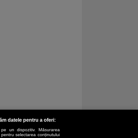
răm datele pentru a oferi:
 pe un dispozitiv. Măsurarea
r pentru selectarea conținutului