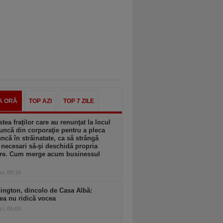
A ORĂ
TOP AZI
TOP 7 ZILE
tea fraţilor care au renunţat la locul
ncă din corporaţie pentru a pleca
ncă în străinatate, ca să strângă
 necesari să-şi deschidă propria
ere. Cum merge acum businessul
zi, 09:10
ington, dincolo de Casa Albă:
ea nu ridică vocea
zi, 05:00