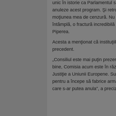
unic în istorie ca Parlamentul
anuleze acest program. Şi retr
moţiunea mea de cenzură. Nu 
întâmplă, o fractură incredibilă
Piperea.
Acesta a menţionat că instituţii
precedent.
„Consiliul este mai puţin prezen
bine, Comisia acum este în răzb
Justiţie a Uniunii Europene. Su
pentru a începe să fabrice ar
care s-ar putea anula”, a preci