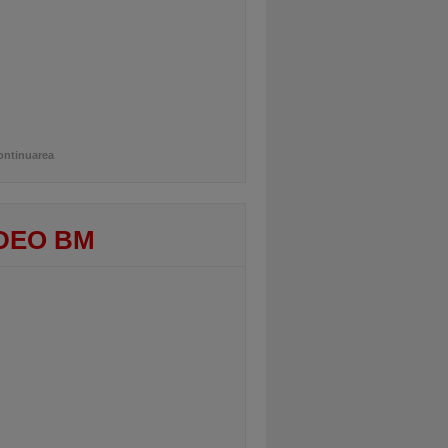
ontinuarea
DEO BM