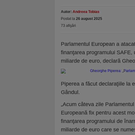
Autor:
Andreea Tobias
Postat la
26 august 2025
73 afişări
Parlamentul European a atacat 
finanţarea programului SAFE, 
miliarde de euro, declară Ghe
Piperea a făcut declaraţiile la 
Gândul.
„Acum câteva zile Parlamentul
Europeană fix pentru acest mo
finanţarea programului de îna
miliarde de euro care se numeş