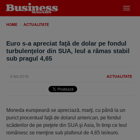
Desch
meniu
HOME
ACTUALITATE
Euro s-a apreciat faţă de dolar pe fondul
turbulenţelor din SUA, leul a rămas stabil
sub pragul 4,65
6 feb 2018
ACTUALITATE
Moneda europeană se apreciază, marţi, cu până la un
punct procentual faţă de dolarul american, pe fondul
scăderilor de pe pieţele din SUA şi Asia, în timp ce leul
românesc se menţine sub plafonul de 4,65 lei/euro.