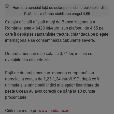
Cotaţia oficială afişată marţi de Banca Naţională a
României este 4,6423 lei/euro, sub plafonul de 4,65 pe
care îl depăşise săptămînile trecute, chiar dacă pe pieţele
internaţionale se consemnează turbulenţe severe.
Dolarul american este cotat la 3,74 lei, în linie cu
evoluţiile din ultimele zile.
Faţă de dolarul american, moneda europeană s-a
apreciat la cotaţia de 1,23-1,24 euro/USD, după ce în
ultimele zile principalii indici ai pieţelor financiare de
peste Ocean au avut corecţii de până la 10 puncte
procentuale.
Citiţi mai multe pe
www.mediafax.ro