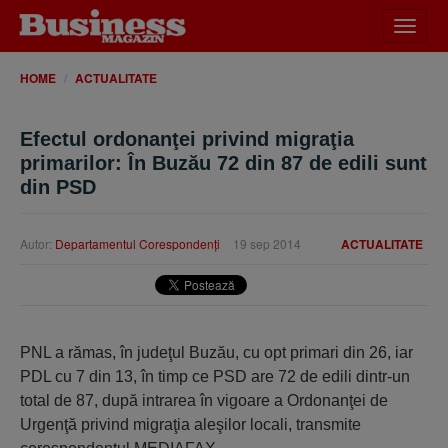
Desch
meniu
HOME
ACTUALITATE
Efectul ordonanţei privind migraţia
primarilor: În Buzău 72 din 87 de edili sunt
din PSD
Autor:
Departamentul Corespondenţi
19 sep 2014
ACTUALITATE
PNL a rămas, în judeţul Buzău, cu opt primari din 26, iar
PDL cu 7 din 13, în timp ce PSD are 72 de edili dintr-un
total de 87, după intrarea în vigoare a Ordonanţei de
Urgenţă privind migraţia aleşilor locali, transmite