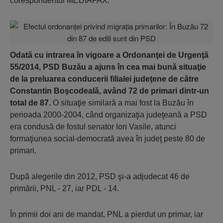
corespondentul MEDIAFAX.
Odată cu intrarea în vigoare a Ordonanţei de Urgenţă
55/2014, PSD Buzău a ajuns în cea mai bună situaţie
de la preluarea conducerii filialei judeţene de către
Constantin Boşcodeală, având 72 de primari dintr-un
total de 87.
O situaţie similară a mai fost la Buzău în
perioada 2000-2004, când organizaţia judeţeană a PSD
era condusă de fostul senator Ion Vasile, atunci
formaţiunea social-democrată avea în judeţ peste 80 de
primari.
După alegerile din 2012, PSD şi-a adjudecat 46 de
primării, PNL - 27, iar PDL - 14.
În primii doi ani de mandat, PNL a pierdut un primar, iar