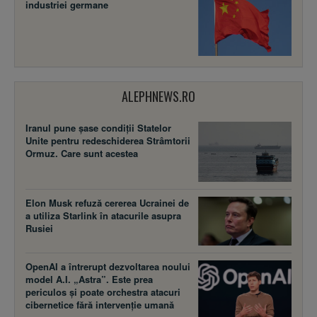
industriei germane
ALEPHNEWS.RO
Iranul pune șase condiții Statelor
Unite pentru redeschiderea Strâmtorii
Ormuz. Care sunt acestea
Elon Musk refuză cererea Ucrainei de
a utiliza Starlink în atacurile asupra
Rusiei
OpenAI a întrerupt dezvoltarea noului
model A.I. „Astra”. Este prea
periculos și poate orchestra atacuri
cibernetice fără intervenție umană