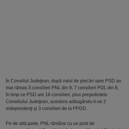
În Consiliul Judeţean, după valul de plecări spre PSD au
mai rămas 3 consilieri PNL din 9, 7 consilieri PDL din 8,
în timp ce PSD are 16 consilieri, plus preşedintele
Consiliului Judeţean, acestora adăugându-li-se 2
independenţi şi 3 consilieri de la PPDD.
Pe de altă parte, PNL rămâne cu un post de