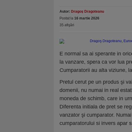
Autor:
Dragoş Dragoteanu
Postat la
16 martie 2026
35 afişări
E normal sa ai sperante in oric
la vanzare, spera ca vor lua pre
Cumparatorii au alta viziune, la
Pretul cerut pe un produs şi va
domenii, nu numai in real esta
moneda de schimb, care in urma
Diferenta initiala de pret se r
vanzator şi cumparator. Numai
cumparatorului si invers apar s