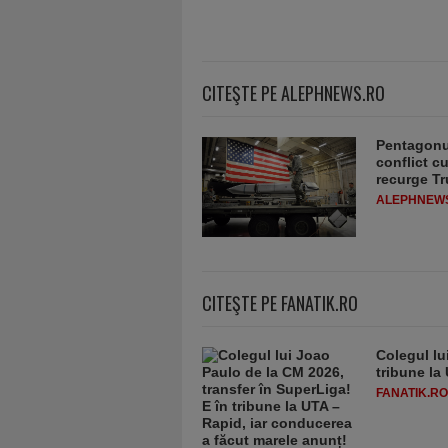
CITEŞTE PE ALEPHNEWS.RO
Pentagonul
conflict c
recurge T
ALEPHNEW
CITEŞTE PE FANATIK.RO
Colegul lu
tribune la
FANATIK.RO