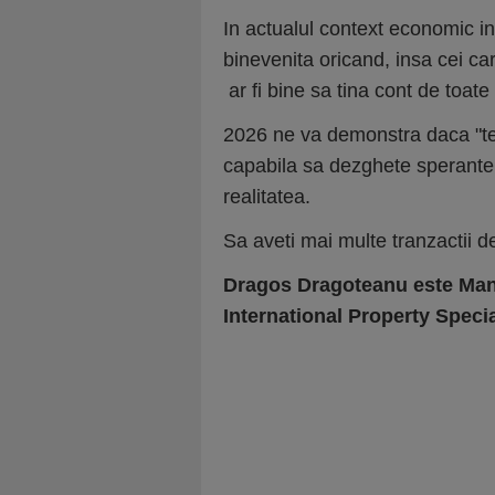
In actualul context economic in
binevenita oricand, insa cei ca
ar fi bine sa tina cont de toate 
2026 ne va demonstra daca "te
capabila sa dezghete sperantele
realitatea.
Sa aveti mai multe tranzactii d
Dragos Dragoteanu este Mana
International Property Specia