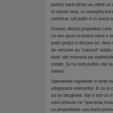
pentru banii atrasi au oferit un
In opinia mea, cu exceptia bur
continua, cel putin si in acest a
Cunosc destui proprietari care
Le-am spus ca pretul cerut e in
putin preţul in fiecare an, desi
de vanzare au "crescut" odata 
dorit, dar mizeaza pe statistici
creste. Şi nu sunt puţini, dar 
traiesc.
Sperantele inghetate in timp ra
adapteaza vremurilor. E ca si c
sa se dezghete, dar e intr-un 
cred orbeste ca "speranta moar
cu proprietatile sau banii perso