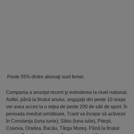
Peste 55% dintre abonaţi sunt femei.
Compania a anunţat recent şi extinderea la nivel national.
Astfel, până la finalul anului, angajaţii din peste 10 oraşe
vor avea acces la o reţea de peste 200 de săli de sport. În
perioada imediat următoare, 7card va începe să activeze
în Constanţa (luna iunie), Sibiu (luna iulie), Piteşti,
Craiova, Oradea, Bacău, Târgu Mureş. Până la finalul