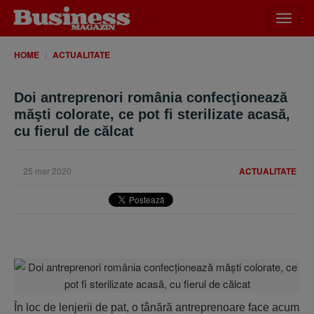
Desch
meniu
HOME
ACTUALITATE
Doi antreprenori românia confecţionează
măşti colorate, ce pot fi sterilizate acasă,
cu fierul de călcat
25 mar 2020
ACTUALITATE
În loc de lenjerii de pat, o tânără antreprenoare face acum