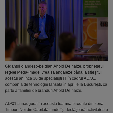
Gigantul olandezo-belgian Ahold Delhaize, proprietarul
reţelei Mega-Image, vrea să angajeze până la sfârşitul
acestui an încă 30 de specialişti IT în cadrul AD/01,
compania de tehnologie lansată în aprilie la Bucureşti, ca
parte a familiei de branduri Ahold Delhaize.
AD/01 a inaugurat în această toamnă birourile din zona
Timpuri Noi din Capitală, unde îşi desfăşoară activitatea o