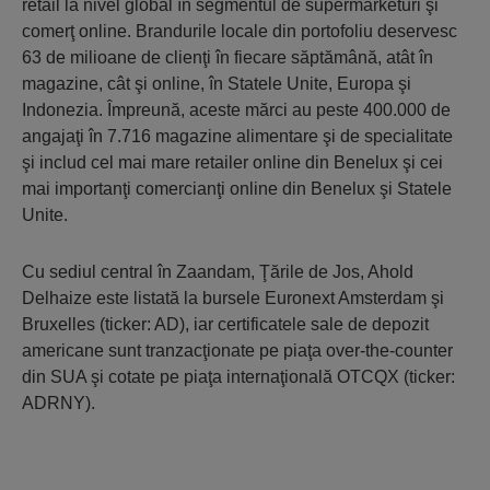
retail la nivel global în segmentul de supermarketuri şi
comerţ online. Brandurile locale din portofoliu deservesc
63 de milioane de clienţi în fiecare săptămână, atât în
magazine, cât şi online, în Statele Unite, Europa şi
Indonezia. Împreună, aceste mărci au peste 400.000 de
angajaţi în 7.716 magazine alimentare şi de specialitate
şi includ cel mai mare retailer online din Benelux şi cei
mai importanţi comercianţi online din Benelux şi Statele
Unite.
Cu sediul central în Zaandam, Ţările de Jos, Ahold
Delhaize este listată la bursele Euronext Amsterdam şi
Bruxelles (ticker: AD), iar certificatele sale de depozit
americane sunt tranzacţionate pe piaţa over-the-counter
din SUA şi cotate pe piaţa internaţională OTCQX (ticker:
ADRNY).