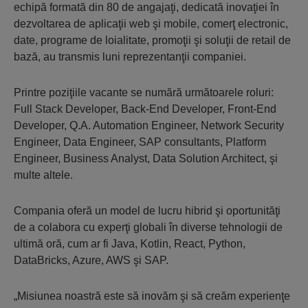
echipă formată din 80 de angajaţi, dedicată inovaţiei în
dezvoltarea de aplicaţii web şi mobile, comerţ electronic,
date, programe de loialitate, promoţii şi soluţii de retail de
bază, au transmis luni reprezentanţii companiei.
Printre poziţiile vacante se numără următoarele roluri:
Full Stack Developer, Back-End Developer, Front-End
Developer, Q.A. Automation Engineer, Network Security
Engineer, Data Engineer, SAP consultants, Platform
Engineer, Business Analyst, Data Solution Architect, şi
multe altele.
Compania oferă un model de lucru hibrid şi oportunităţi
de a colabora cu experţi globali în diverse tehnologii de
ultimă oră, cum ar fi Java, Kotlin, React, Python,
DataBricks, Azure, AWS şi SAP.
„Misiunea noastră este să inovăm şi să creăm experienţe