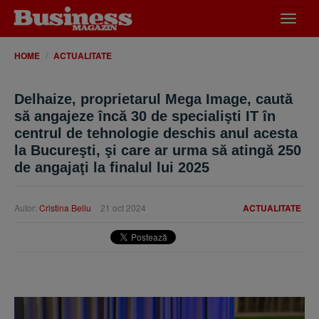
Desch
meniu
HOME
ACTUALITATE
Delhaize, proprietarul Mega Image, caută
să angajeze încă 30 de specialişti IT în
centrul de tehnologie deschis anul acesta
la Bucureşti, şi care ar urma să atingă 250
de angajaţi la finalul lui 2025
Autor:
Cristina Bellu
21 oct 2024
ACTUALITATE