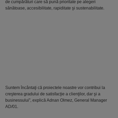
de cumpărături care să pună prioritate pe alegeri
sănătoase, accesibilitate, rapiditate şi sustenabilitate.
Suntem încântaţi că proiectele noastre vor contribui la
creşterea gradului de satisfacţie a clienţilor, dar şi a
businessului”, explică Adnan Olmez, General Manager
AD/01.