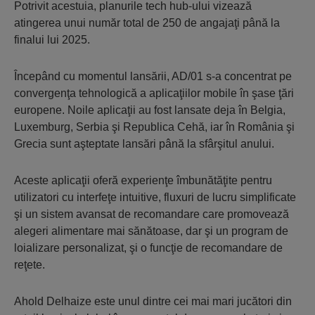
Potrivit acestuia, planurile tech hub-ului vizează
atingerea unui număr total de 250 de angajaţi până la
finalui lui 2025.
Începând cu momentul lansării, AD/01 s-a concentrat pe
convergenţa tehnologică a aplicaţiilor mobile în şase ţări
europene. Noile aplicaţii au fost lansate deja în Belgia,
Luxemburg, Serbia şi Republica Cehă, iar în România şi
Grecia sunt aşteptate lansări până la sfârşitul anului.
Aceste aplicaţii oferă experienţe îmbunătăţite pentru
utilizatori cu interfeţe intuitive, fluxuri de lucru simplificate
şi un sistem avansat de recomandare care promovează
alegeri alimentare mai sănătoase, dar şi un program de
loializare personalizat, şi o funcţie de recomandare de
reţete.
Ahold Delhaize este unul dintre cei mai mari jucători din