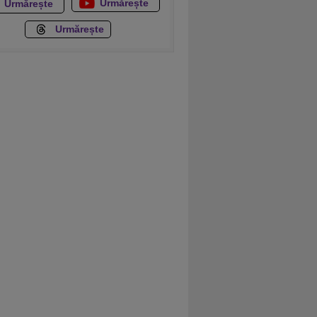
Urmărește
Urmărește
Urmărește