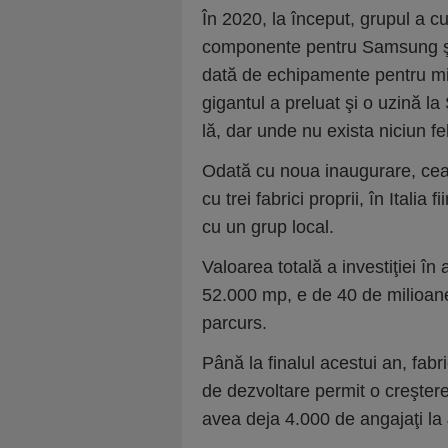
În 2020, la început, grupul a cu
componente pen­­tru Samsung şi 
dată de echipamente pen­tru mi
gigantul a preluat şi o uzină la 
lă, dar unde nu exista niciun fel
Odată cu noua inaugurare, cea
cu trei fabrici proprii, în Italia
cu un grup local.
Valoarea totală a investiţiei în
52.000 mp, e de 40 de milioane
parcurs.
Până la finalul acestui an, fabri
de dezvoltare permit o creştere 
avea deja 4.000 de angajaţi la J