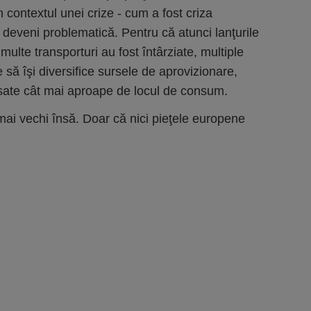
 contextul unei crize - cum a fost criza
 deveni problematică. Pentru că atunci lanţurile
 multe transporturi au fost întârziate, multiple
 să îşi diversifice sursele de aprovizionare,
asate cât mai aproape de locul de consum.
ai vechi însă. Doar că nici pieţele europene