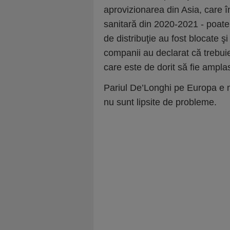
aprovizionarea din Asia, care în
sanitară din 2020-2021 - poate
de distribuţie au fost blocate şi
companii au declarat că trebuie
care este de dorit să fie ampl
Pariul De’Longhi pe Europa e m
nu sunt lipsite de probleme.