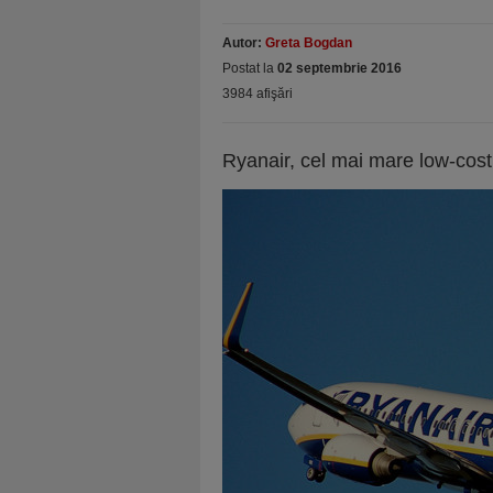
Autor:
Greta Bogdan
Postat la
02 septembrie 2016
3984 afişări
Ryanair, cel mai mare low-cost