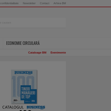
 confidentialitate
Newsletter
Contact
Arhiva BM
ECONOMIE CIRCULARĂ
Cataloage BM
Evenimente