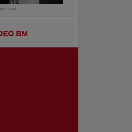
ontinuarea
DEO BM