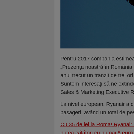
Pentru 2017 compania estimeaz
„Prezenţa noastră în România n
anul trecut un tranzit de trei 
Suntem interesaţi să ne extind
Sales & Marketing Executive 
La nivel european, Ryanair a cr
pasageri, având un total de pe
Cu 35 de lei la Roma! Ryanair 
putea călători cu numai 8 euro