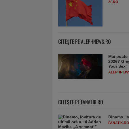
ZF.RO
CITEŞTE PE ALEPHNEWS.RO
Mai poate 
2026? Greg
Your Sex”
ALEPHNEW
CITEŞTE PE FANATIK.RO
Dinamo, lo
FANATIK.RO