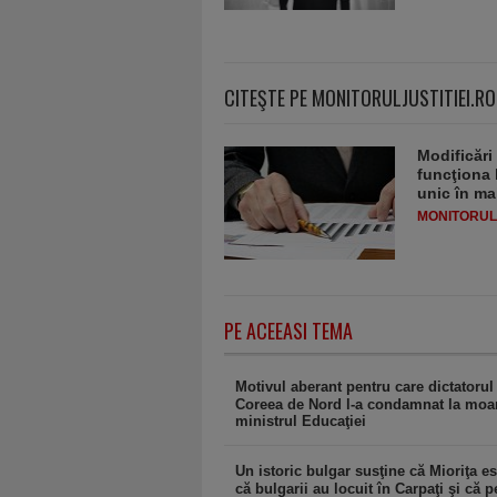
CITEŞTE PE MONITORULJUSTITIEI.RO
Modificări
funcţiona 
unic în ma
MONITORULJ
PE ACEEASI TEMA
Motivul aberant pentru care dictatorul
Coreea de Nord l-a condamnat la moa
ministrul Educaţiei
Un istoric bulgar susţine că Mioriţa est
că bulgarii au locuit în Carpaţi şi că p