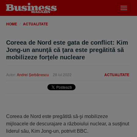
Desch
meniu
HOME
ACTUALITATE
Coreea de Nord este gata de conflict: Kim
Jong-un anunţă că ţara este pregătită să
mobilizeze forţele nucleare
Autor:
Andrei Şerbănescu
28 iul 2022
ACTUALITATE
Coreea de Nord este pregătită să-şi mobilizeze
mijloacele de descurajare a războiului nuclear, a susţinut
liderul său, Kim Jong-un, potrivit BBC.