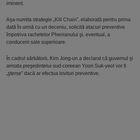
iminent.
Aşa-numita strategie „Kill Chain”, elaborată pentru prima
dată în urmă cu un deceniu, solicită atacuri preventive
împotriva rachetelor Phenianului şi, eventual, a
conducerii sale superioare.
În cadrul sărbătorii, Kim Jong-un a declarat că guvernul şi
armata preşedintelui sud-coreean Yoon Suk-yeol vor fi
„şterse” dacă ar efectua lovituri preventive.