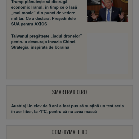
militar. Ce a declarat Președintele
SUA pentru AXIOS
Taiwanul pregătește „iadul dronelor”
pentru a descuraja invazia Chinei.
Strategia, inspirată de Ucraina
SMARTRADIO.RO
Austria| Un elev de 9 ani a fost pus să susţină un test scris
în aer liber, la -1°C, pentru că nu avea mască
COMEDYMALL.RO
Vremuri triste. Şi păcănelele se
închid.