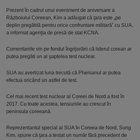
Prezent în cadrul unui eveniment de aniversare a
Războiului Coreean, Kim a adăugat că ţara este „pe
deplin pregătită pentru orice confruntare militară” cu SUA,
a informat agenţia de presă de stat KCNA.
Comentariile vin pe fondul îngrijorării că liderul corean ar
putea pregăti un al şaptelea test nuclear.
SUA au avertizat luna trecută că Phenianul ar putea
efectua oricând un astfel de test.
Cel mai recent test nuclear al Coreei de Nord a fost în
2017. Cu toate acestea, tensiunile au crescut în
peninsula coreeană.
Reprezentantul special al SUA în Coreea de Nord, Sung
Kim, spune că ţara a testat un număr fără precedent de