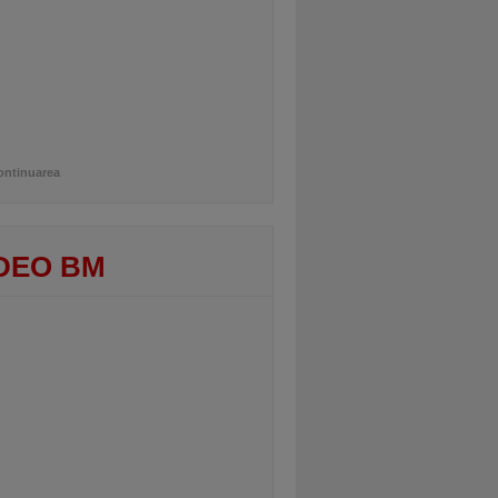
ontinuarea
DEO BM