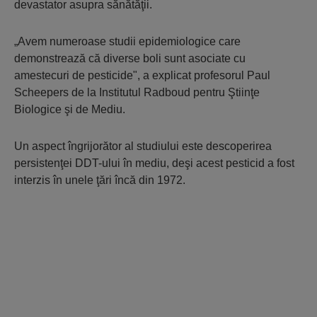
devastator asupra sănătăţii.
„Avem numeroase studii epidemiologice care
demonstrează că diverse boli sunt asociate cu
amestecuri de pesticide", a explicat profesorul Paul
Scheepers de la Institutul Radboud pentru Ştiinţe
Biologice şi de Mediu.
Un aspect îngrijorător al studiului este descoperirea
persistenţei DDT-ului în mediu, deşi acest pesticid a fost
interzis în unele ţări încă din 1972.