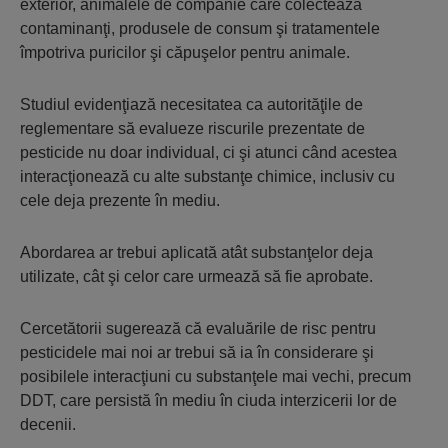
exterior, animalele de companie care colectează
contaminanţi, produsele de consum şi tratamentele
împotriva puricilor şi căpuşelor pentru animale.
Studiul evidenţiază necesitatea ca autorităţile de
reglementare să evalueze riscurile prezentate de
pesticide nu doar individual, ci şi atunci când acestea
interacţionează cu alte substanţe chimice, inclusiv cu
cele deja prezente în mediu.
Abordarea ar trebui aplicată atât substanţelor deja
utilizate, cât şi celor care urmează să fie aprobate.
Cercetătorii sugerează că evaluările de risc pentru
pesticidele mai noi ar trebui să ia în considerare şi
posibilele interacţiuni cu substanţele mai vechi, precum
DDT, care persistă în mediu în ciuda interzicerii lor de
decenii.