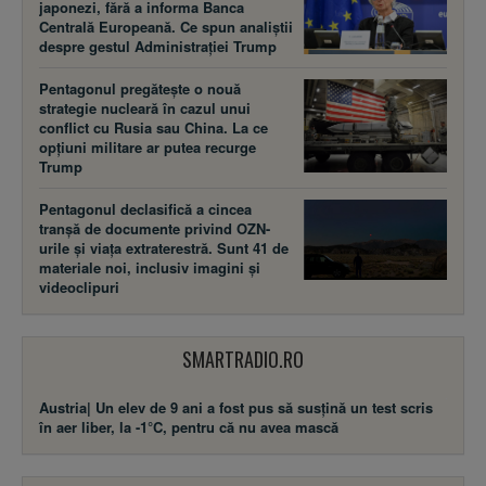
japonezi, fără a informa Banca
Centrală Europeană. Ce spun analiștii
despre gestul Administrației Trump
Pentagonul pregătește o nouă
strategie nucleară în cazul unui
conflict cu Rusia sau China. La ce
opțiuni militare ar putea recurge
Trump
Pentagonul declasifică a cincea
tranșă de documente privind OZN-
urile și viața extraterestră. Sunt 41 de
materiale noi, inclusiv imagini și
videoclipuri
SMARTRADIO.RO
Austria| Un elev de 9 ani a fost pus să susţină un test scris
în aer liber, la -1°C, pentru că nu avea mască