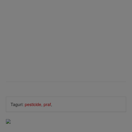
Taguri:
pesticide
,
praf
,