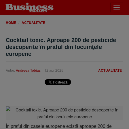
Desch
meniu
HOME
ACTUALITATE
Cocktail toxic. Aproape 200 de pesticide
descoperite în praful din locuinţele
europene
Autor:
Andreea Tobias
12 apr 2025
ACTUALITATE
În praful din casele europene există aproape 200 de