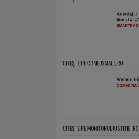
Austria| Un
liber, la 
SMARTRADI
CITEŞTE PE COMEDYMALL.RO
Vremuri tri
COMEDYMA
CITEŞTE PE MONITORULJUSTITIEI.RO