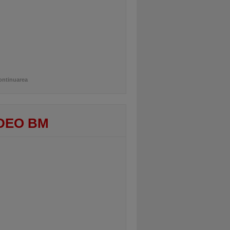
ontinuarea
DEO BM