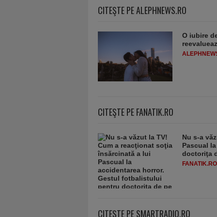
CITEŞTE PE ALEPHNEWS.RO
O iubire d
reevaluează
ALEPHNEW
CITEŞTE PE FANATIK.RO
Nu s-a văz
Pascual la
doctoriţa 
FANATIK.RO
CITEŞTE PE SMARTRADIO.RO