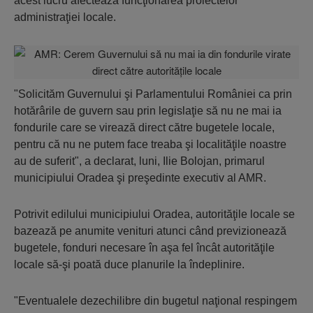
acest lucru afectează funcţionarea proiectelor
administraţiei locale.
"Solicităm Guvernului şi Parlamentului României ca prin
hotărârile de guvern sau prin legislaţie să nu ne mai ia
fondurile care se virează direct către bugetele locale,
pentru că nu ne putem face treaba şi localităţile noastre
au de suferit", a declarat, luni, Ilie Bolojan, primarul
municipiului Oradea şi preşedinte executiv al AMR.
Potrivit edilului municipiului Oradea, autorităţile locale se
bazează pe anumite venituri atunci când previzionează
bugetele, fonduri necesare în aşa fel încât autorităţile
locale să-şi poată duce planurile la îndeplinire.
"Eventualele dezechilibre din bugetul naţional respingem