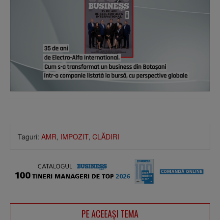
Taguri:
AMR
,
IMPOZIT
,
CLĂDIRI
PE ACEEAŞI TEMA