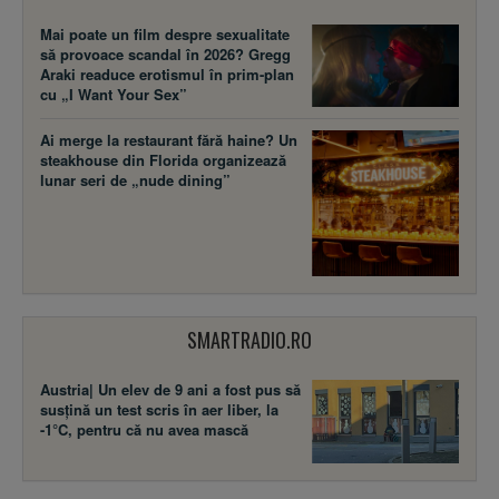
Mai poate un film despre sexualitate
să provoace scandal în 2026? Gregg
Araki readuce erotismul în prim-plan
cu „I Want Your Sex”
Ai merge la restaurant fără haine? Un
steakhouse din Florida organizează
lunar seri de „nude dining”
SMARTRADIO.RO
Austria| Un elev de 9 ani a fost pus să
susţină un test scris în aer liber, la
-1°C, pentru că nu avea mască