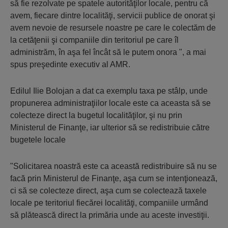
să fie rezolvate pe spatele autorităţilor locale, pentru că
avem, fiecare dintre localităţi, servicii publice de onorat şi
avem nevoie de resursele noastre pe care le colectăm de
la cetăţenii şi companiile din teritoriul pe care îl
administrăm, în aşa fel încât să le putem onora ", a mai
spus preşedinte executiv al AMR.
Edilul Ilie Bolojan a dat ca exemplu taxa pe stâlp, unde
propunerea administraţiilor locale este ca aceasta să se
colecteze direct la bugetul localităţilor, şi nu prin
Ministerul de Finanţe, iar ulterior să se redistribuie către
bugetele locale
"Solicitarea noastră este ca această redistribuire să nu se
facă prin Ministerul de Finanţe, aşa cum se intenţionează,
ci să se colecteze direct, aşa cum se colectează taxele
locale pe teritoriul fiecărei localităţi, companiile urmând
să plătească direct la primăria unde au aceste investiţii.