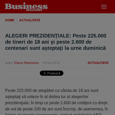
Desch
meniu
HOME
ACTUALITATE
ALEGERI PREZIDENŢIALE: Peste 225.000
de tineri de 18 ani şi peste 2.600 de
centenari sunt aşteptaţi la urne duminică
Autor:
Eliana Radulescu
15 nov 2014
ACTUALITATE
Peste 225.000 de alegători cu vârsta de 18 ani sunt
aşteptaţi să voteze în al doilea tur al alegerilor
prezidenţiale, în timp ce peste 2.600 de cetăţeni cu drept
de vot de peste 100 de ani sunt înscrişi, de asemenea, în