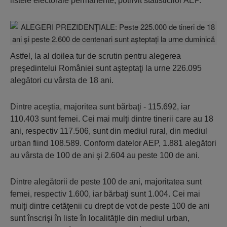
listele electorale permanente, potrivit statisticilor AEP.
Astfel, la al doilea tur de scrutin pentru alegerea
preşedintelui României sunt aşteptaţi la urne 226.095
alegători cu vârsta de 18 ani.
Dintre aceştia, majoritea sunt bărbaţi - 115.692, iar
110.403 sunt femei. Cei mai mulţi dintre tinerii care au 18
ani, respectiv 117.506, sunt din mediul rural, din mediul
urban fiind 108.589. Conform datelor AEP, 1.881 alegători
au vârsta de 100 de ani şi 2.604 au peste 100 de ani.
Dintre alegătorii de peste 100 de ani, majoritatea sunt
femei, respectiv 1.600, iar bărbaţi sunt 1.004. Cei mai
mulţi dintre cetăţenii cu drept de vot de peste 100 de ani
sunt înscrişi în liste în localităţile din mediul urban,