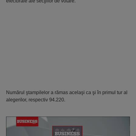
electorale ale secţiilor de votare.
Numărul ştampilelor a rămas acelaşi ca şi în primul tur al
alegerilor, respectiv 94.220.