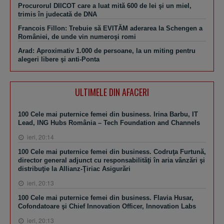
Procurorul DIICOT care a luat mită 600 de lei şi un miel,
trimis în judecată de DNA
Francois Fillon: Trebuie să EVITĂM aderarea la Schengen a
României, de unde vin numeroşi romi
Arad: Aproximativ 1.000 de persoane, la un miting pentru
alegeri libere şi anti-Ponta
ULTIMELE DIN AFACERI
100 Cele mai puternice femei din business. Irina Barbu, IT
Lead, ING Hubs România – Tech Foundation and Channels
ieri, 20:14
100 Cele mai puternice femei din business. Codruţa Furtună,
director general adjunct cu responsabilităţi în aria vânzări şi
distribuţie la Allianz-Ţiriac Asigurări
ieri, 20:13
100 Cele mai puternice femei din business. Flavia Husar,
Cofondatoare şi Chief Innovation Officer, Innovation Labs
ieri, 20:13