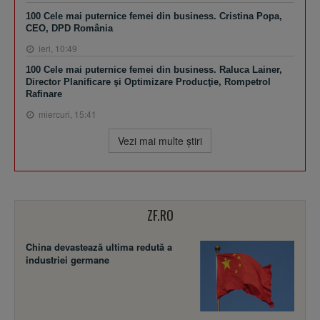
100 Cele mai puternice femei din business. Cristina Popa,
CEO, DPD România
ieri, 10:49
100 Cele mai puternice femei din business. Raluca Lainer,
Director Planificare şi Optimizare Producţie, Rompetrol
Rafinare
miercuri, 15:41
Vezi mai multe ştiri
ZF.RO
China devastează ultima redută a
industriei germane