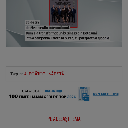
Taguri:
ALEGĂTORI
,
VÂRSTĂ
,
PE ACEEAŞI TEMA