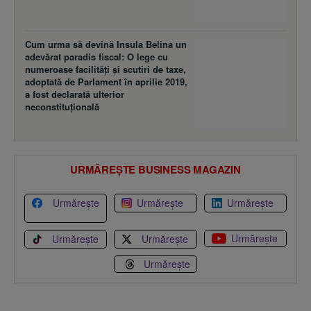
Cum urma să devină Insula Belina un
adevărat paradis fiscal: O lege cu
numeroase facilităţi şi scutiri de taxe,
adoptată de Parlament în aprilie 2019,
a fost declarată ulterior
neconstituţională
URMĂREȘTE BUSINESS MAGAZIN
Urmărește
Urmărește
Urmărește
Urmărește
Urmărește
Urmărește
Urmărește