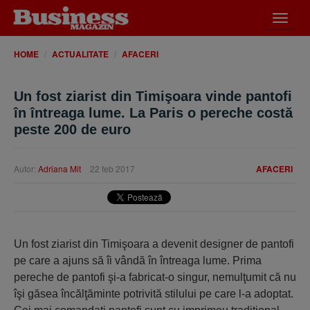
Desch
meniu
HOME
ACTUALITATE
AFACERI
Un fost ziarist din Timişoara vinde pantofi
în întreaga lume. La Paris o pereche costă
peste 200 de euro
Autor:
Adriana Mit
22 feb 2017
AFACERI
Un fost ziarist din Timişoara a devenit designer de pantofi
pe care a ajuns să îi vândă în întreaga lume. Prima
pereche de pantofi şi-a fabricat-o singur, nemulţumit că nu
îşi găsea încălţăminte potrivită stilului pe care l-a adoptat.