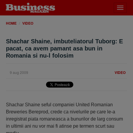
Desch
meniu
HOME
VIDEO
Shachar Shaine, imbuteliatorul Tuborg: E
pacat, ca avem pamant asa bun in
Romania si nu-l folosim
9 aug 2009
VIDEO
Shachar Shaine seful companiei United Romanian
Breweries Bereprod, crede ca nivelurile pe care le-a
inregistrat piata romaneasca a bunurilor de larg consum
in ultimii ani nu vor mai fi atinse pe termen scurt sau