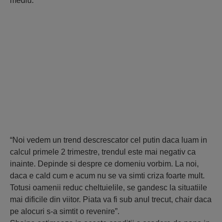
mediu.
“Noi vedem un trend descrescator cel putin daca luam in
calcul primele 2 trimestre, trendul este mai negativ ca
inainte. Depinde si despre ce domeniu vorbim. La noi,
daca e cald cum e acum nu se va simti criza foarte mult.
Totusi oamenii reduc cheltuielile, se gandesc la situatiile
mai dificile din viitor. Piata va fi sub anul trecut, chair daca
pe alocuri s-a simtit o revenire”.