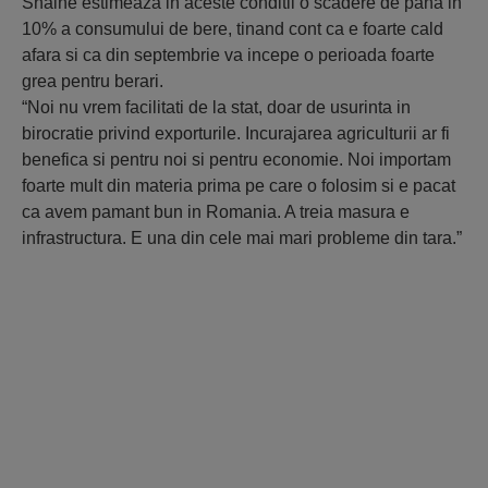
Shaine estimeaza in aceste conditii o scadere de pana in
10% a consumului de bere, tinand cont ca e foarte cald
afara si ca din septembrie va incepe o perioada foarte
grea pentru berari.
“Noi nu vrem facilitati de la stat, doar de usurinta in
birocratie privind exporturile. Incurajarea agriculturii ar fi
benefica si pentru noi si pentru economie. Noi importam
foarte mult din materia prima pe care o folosim si e pacat
ca avem pamant bun in Romania. A treia masura e
infrastructura. E una din cele mai mari probleme din tara.”