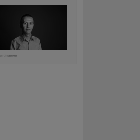
ontinuarea