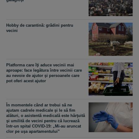
Hobby de carantină: grădini pentru
vecini
Platforma care îţi aduce vecinii mai
aproape: face legătura între vecinii care
au nevoie de ajutor şi persoanele care
pot oferi acest ajutor
În momentele când ar trebui să ne
ajutam cadrele medicale şi le să fim
alături, o asistentă medicală este hărţuită
şi umilită de vecini pentru că lucrează
într-un spital COVID-19: „Mi-au aruncat
clor pe uşa apartamentului”