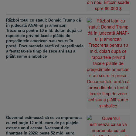
Război total cu statul: Donald Trump dă
în judecată ANAF-ul şi american
Trezoreria pentru 10 mld. dolari după ce
rapoartele privind taxele plătite de
preşedintele american s-au scurs în
presă. Documentele arată că preşedintele
a fentat taxele timp de zece ani sau a
plătit sume simbolice
Guvernul estimează că se va împrumuta
cu cel puţin 12 mld. euro de pe pieţele
externe anul acesta. Necesarul de
finanţare în 2026: peste 52 mld. euro