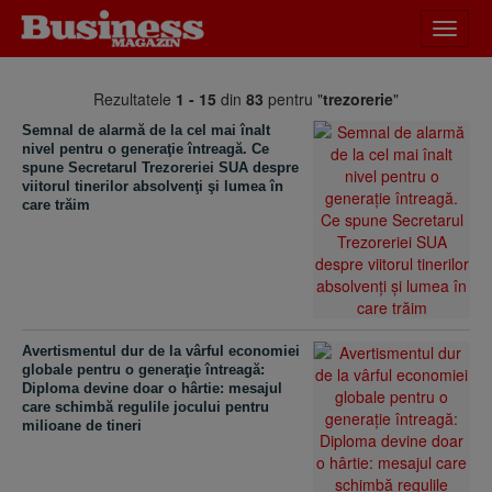
Desch
meniu
Rezultatele
1 - 15
din
83
pentru "
trezorerie
"
Semnal de alarmă de la cel mai înalt
nivel pentru o generaţie întreagă. Ce
spune Secretarul Trezoreriei SUA despre
viitorul tinerilor absolvenţi şi lumea în
care trăim
Avertismentul dur de la vârful economiei
globale pentru o generaţie întreagă:
Diploma devine doar o hârtie: mesajul
care schimbă regulile jocului pentru
milioane de tineri