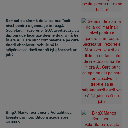
Semnal de alarmă de la cel mai înalt
nivel pentru o generaţie întreagă.
Secretarul Trezoreriei SUA avertizează că
diploma de facultate devine doar o hârtie
în era AI. Care sunt competenţele pe care
tinerii absolvenţi trebuie să le
stăpânească dacă vor să îşi găsească un
job?
BingX Market Sentiment. Volatilitatea
loveşte din nou: Bitcoin scade spre
60.000 $