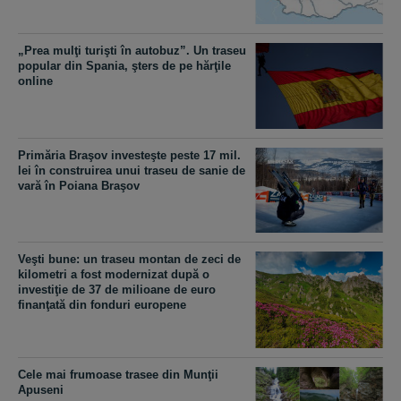
„Prea mulţi turişti în autobuz”. Un traseu
popular din Spania, şters de pe hărţile
online
Primăria Braşov investeşte peste 17 mil.
lei în construirea unui traseu de sanie de
vară în Poiana Braşov
Veşti bune: un traseu montan de zeci de
kilometri a fost modernizat după o
investiţie de 37 de milioane de euro
finanţată din fonduri europene
Cele mai frumoase trasee din Munţii
Apuseni