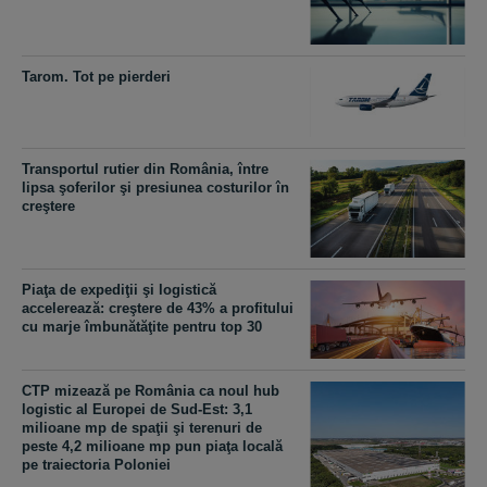
Tarom. Tot pe pierderi
Transportul rutier din România, între
lipsa şoferilor şi presiunea costurilor în
creştere
Piaţa de expediţii şi logistică
accelerează: creştere de 43% a profitului
cu marje îmbunătăţite pentru top 30
CTP mizează pe România ca noul hub
logistic al Europei de Sud-Est: 3,1
milioane mp de spaţii şi terenuri de
peste 4,2 milioane mp pun piaţa locală
pe traiectoria Poloniei