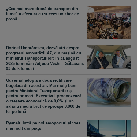
„Cea mai mare dronă de transport din
lume” a efectuat cu succes un zbor de
probă
Dorinel Umbrărescu, dezvăluiri despre
progresul autostrăzii A7, din maşină cu
ministrul Transporturilor: În 31 august
2026 terminăm Adjudu Vechi – Săbăoani,
95 de kilometri
Guvernul adoptă a doua rectificare
bugetară din acest an: Mai mulţi bani
pentru Ministerul Transporturilor şi
pentru primari. Executivul prognozează
o creştere economică de 0,6% şi un
salariu mediu brut de aproape 9.000 de
lei pe lună
Ryanair. Intră pe noi aeroporturi şi vrea
mai mult din piaţă