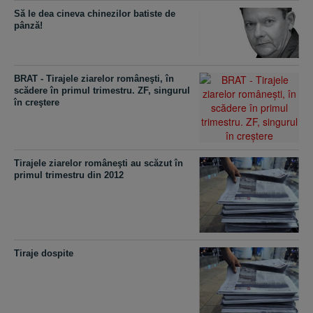
Să le dea cineva chinezilor batiste de
pânză!
BRAT - Tirajele ziarelor româneşti, în
scădere în primul trimestru. ZF, singurul
în creştere
Tirajele ziarelor româneşti au scăzut în
primul trimestru din 2012
Tiraje dospite