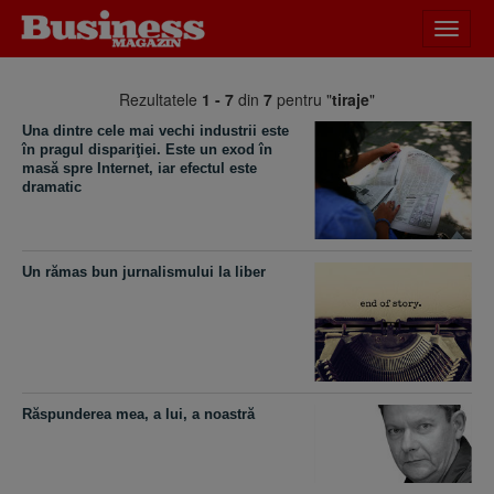
Desch
meniu
Rezultatele
1 - 7
din
7
pentru "
tiraje
"
Una dintre cele mai vechi industrii este
în pragul dispariţiei. Este un exod în
masă spre Internet, iar efectul este
dramatic
Un rămas bun jurnalismului la liber
Răspunderea mea, a lui, a noastră