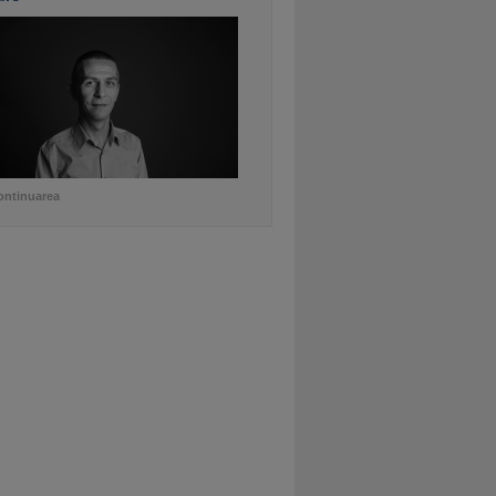
ontinuarea