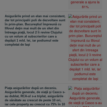
Asigurările prind un elan mai consistent,
dar tot principalii poli de dezvoltare sunt
în prim-plan. Bucureştiul împreună cu
Ilfovul deţin mai mult de un sfert din
întreaga piaţă, locul 2 îi revine Clujului
cu un volum al subscrierilor care a
depăşit 1 mld. lei, iar podiumul este
completat de Iaşi
Piaţa asigurărilor după un deceniu.
Asigurările generale, de viaţă şi Casco s-
au dublat, RCA-ul s-a triplat, asigurările
de sănătate au crescut de peste 10 ori,
iar cele property au crescut cu 75% în 10