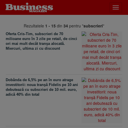
Desch
meniu
Rezultatele
1 - 15
din
34
pentru "
subscrieri
"
Oferta Cris-Tim, subscrieri de 70
milioane euro în 3 zile pe retail, de cinci
ori mai mult decât tranşa alocată.
Miercuri, ultima zi cu discount
Dobânda de 6,5% pe an în euro atrage
investitorii: noua tranşă Fidelis pe 10 ani
debutează cu subscrieri de 10 mil. euro,
adică 40% din total