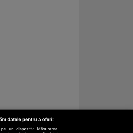
răm datele pentru a oferi:
 pe un dispozitiv. Măsurarea