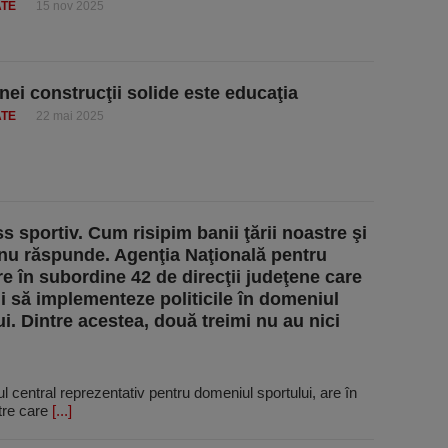
ATE
15 nov 2025
nei construcţii solide este educaţia
ATE
22 mai 2025
s sportiv. Cum risipim banii ţării noastre şi
nu răspunde. Agenţia Naţională pentru
re în subordine 42 de direcţii judeţene care
ui să implementeze politicile în domeniul
ui. Dintre acestea, două treimi nu au nici
l central reprezentativ pentru domeniul sportului, are în
ntre care
[...]