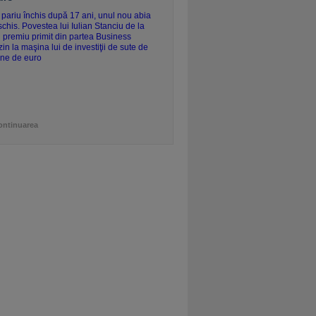
ontinuarea