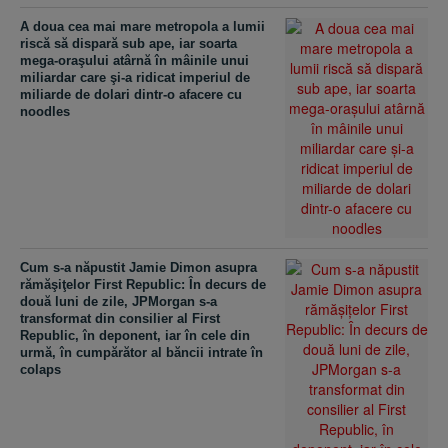
A doua cea mai mare metropola a lumii
riscă să dispară sub ape, iar soarta
mega-oraşului atârnă în mâinile unui
miliardar care şi-a ridicat imperiul de
miliarde de dolari dintr-o afacere cu
noodles
Cum s-a năpustit Jamie Dimon asupra
rămăşiţelor First Republic: În decurs de
două luni de zile, JPMorgan s-a
transformat din consilier al First
Republic, în deponent, iar în cele din
urmă, în cumpărător al băncii intrate în
colaps