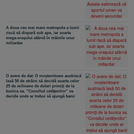
A doua cea mai mare metropola a lumii
riscă să dispară sub ape, iar soarta
mega-oraşului atârnă în mâinile unui
miliardar
O avere de dat: O moştenitoare austriacă
lasă 50 de străini să decidă soarta celor
25 de milioane de dolari primiţi de la
bunica sa. ”Consiliul cetăţenilor” va
decide unde ar trebui să ajungă banii