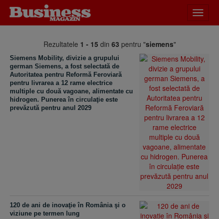
Desch
meniu
Rezultatele
1 - 15
din
63
pentru "
siemens
"
Siemens Mobility, divizie a grupului
german Siemens, a fost selectată de
Autoritatea pentru Reformă Feroviară
pentru livrarea a 12 rame electrice
multiple cu două vagoane, alimentate cu
hidrogen. Punerea în circulaţie este
prevăzută pentru anul 2029
120 de ani de inovaţie în România şi o
viziune pe termen lung