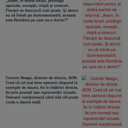
„Avem, în multe locuri, privilegii
speciale, excepţii, risipă şi sinecuri.
Fiecare se descurcă cum poate. Şi atunci
eu vă întreb pe dumneavoastră: aceasta
este România pe care ne-o dorim?”
Cosmin Neagu, director de divizie, AON:
Cred că cel mai bine oamenii răspund la
exemple de daune, fie în întâlniri directe,
fie prin poveşti sau reprezentări vizuale.
Oamenii reacţionează când văd cât poate
costa o daună reală