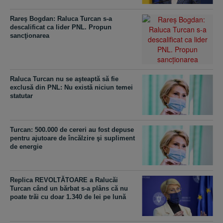
Rareş Bogdan: Raluca Turcan s-a
descalificat ca lider PNL. Propun
sancţionarea
Raluca Turcan nu se aşteaptă să fie
exclusă din PNL: Nu există niciun temei
statutar
Turcan: 500.000 de cereri au fost depuse
pentru ajutoare de încălzire şi supliment
de energie
Replica REVOLTĂTOARE a Ralucăi
Turcan când un bărbat s-a plâns că nu
poate trăi cu doar 1.340 de lei pe lună