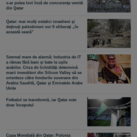
s-ar putea lovi însă de concurenţa venită
din Qatar
Qatar: mai mulţi ostatici israelieni şi
deţinuţi palestinieni vor fi eliberaţi „în
această seară”
Semnal mare de alarmă: Industria de IT
a rămas fără bani şi bate la uşile
arabilor. Criza de lichidităţi determină
marii investitori din Silicon Valley să se
orienteze către fondurile suverane din
Arabia Saudită, Qatar şi Emiratele Arabe
Unite
Fotbalul se transformă, iar Qatar este
doar începutul
Cupa Mondială din Qatar: Polonia