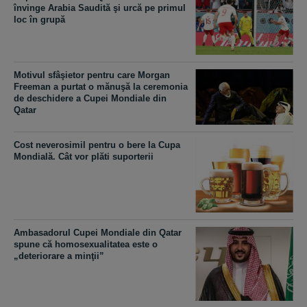
învinge Arabia Saudită şi urcă pe primul
loc în grupă
Motivul sfâşietor pentru care Morgan
Freeman a purtat o mănuşă la ceremonia
de deschidere a Cupei Mondiale din
Qatar
Cost neverosimil pentru o bere la Cupa
Mondială. Cât vor plăti suporterii
Ambasadorul Cupei Mondiale din Qatar
spune că homosexualitatea este o
„deteriorare a minţii”