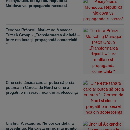
Республика. Молдова. Republica
Moldova vs. propaganda rusească
Teodora Brânzoi, Marketing Manager
Tritech Group - „Transformarea digitală –
între realitate şi propagandă comercială
"
Cine este tânăra care ar putea să preia
puterea în Coreea de Nord şi cine a
pregătit-o în secret încă din adolescenţă
Unchiul Alexandrei: Nu voi candida la
preşedinţie. Nu există nimic mai jignitor