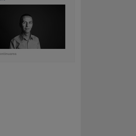
ontinuarea