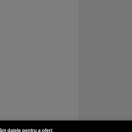
răm datele pentru a oferi: