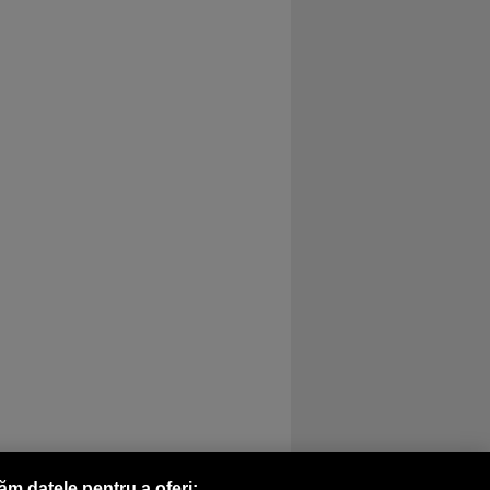
răm datele pentru a oferi: