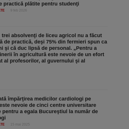
e practică plătite pentru studenţi
ATE
9 feb 2026
trei absolvenţi de liceu agricol nu a făcut
ră de practică, deşi 75% din fermieri spun ca
mi şi că duc lipsă de personal. „Pentru a
inerii în agricultură este nevoie de un efort
 al profesorilor, al guvernului şi al
tă împărţirea medicilor cardiologi pe
 este nevoie de cinci centre universitare
 pentru a egala Bucureştiul la număr de
ogi
ATE
15 mai 2025