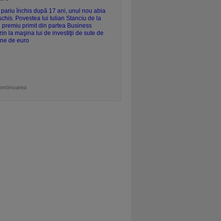
ontinuarea