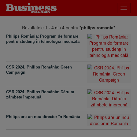
Desch
meniu
Rezultatele
1 - 4
din
4
pentru "
philips romania
"
Philips România: Program de formare
pentru studenţi în tehnologia medicală
CSR 2024. Philips România: Green
Campaign
CSR 2024. Philips România: Dăruim
zâmbete împreună
Philips are un nou director în România