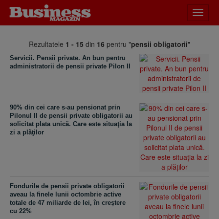
Desch
meniu
Rezultatele
1 - 15
din
16
pentru "
pensii obligatorii
"
Servicii. Pensii private. An bun pentru
administratorii de pensii private Pilon II
90% din cei care s-au pensionat prin
Pilonul II de pensii private obligatorii au
solicitat plata unică. Care este situaţia la
zi a plăţilor
Fondurile de pensii private obligatorii
aveau la finele lunii octombrie active
totale de 47 miliarde de lei, în creştere
cu 22%