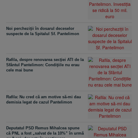
Noi percheziţii în dosarul deceselor
suspecte de la Spitalul Sf. Pantelimon
Rafila, despre renovarea secţiei ATI de la
Sfântul Pantelimon: Condiţiile nu erau
cele mai bune
Rafila: Nu cred că am motive să-mi dau
demisia legat de cazul Pantelimon
Deputatul PSD Remus Mihalcea spune
că PNL a fost „salvat de la 10%” în urmă