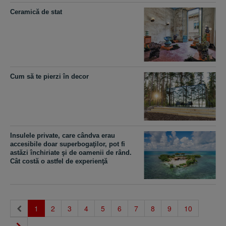
Ceramică de stat
Cum să te pierzi în decor
Insulele private, care cândva erau
accesibile doar superbogaţilor, pot fi
astăzi închiriate şi de oamenii de rând.
Cât costă o astfel de experienţă
(current)
1
2
3
4
5
6
7
8
9
10