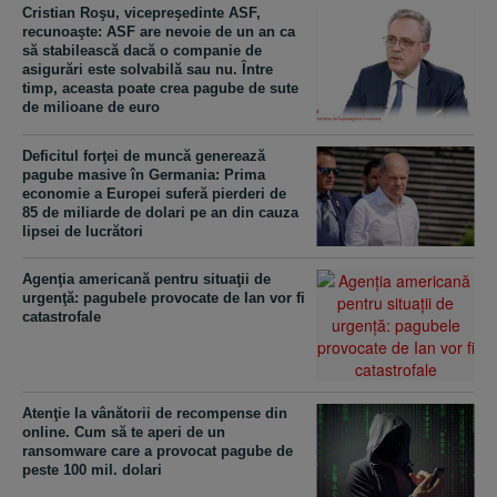
Cristian Roşu, vicepreşedinte ASF,
recunoaşte: ASF are nevoie de un an ca
să stabilească dacă o companie de
asigurări este solvabilă sau nu. Între
timp, aceasta poate crea pagube de sute
de milioane de euro
Deficitul forţei de muncă generează
pagube masive în Germania: Prima
economie a Europei suferă pierderi de
85 de miliarde de dolari pe an din cauza
lipsei de lucrători
Agenţia americană pentru situaţii de
urgenţă: pagubele provocate de Ian vor fi
catastrofale
Atenţie la vânătorii de recompense din
online. Cum să te aperi de un
ransomware care a provocat pagube de
peste 100 mil. dolari