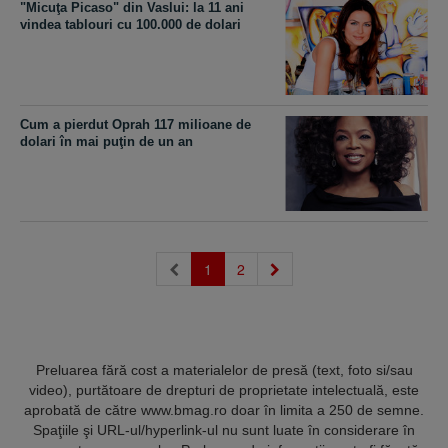
"Micuţa Picaso" din Vaslui: la 11 ani
vindea tablouri cu 100.000 de dolari
Cum a pierdut Oprah 117 milioane de
dolari în mai puţin de un an
(current)
1
2
Preluarea fără cost a materialelor de presă (text, foto si/sau
video), purtătoare de drepturi de proprietate intelectuală, este
aprobată de către www.bmag.ro doar în limita a 250 de semne.
Spaţiile şi URL-ul/hyperlink-ul nu sunt luate în considerare în