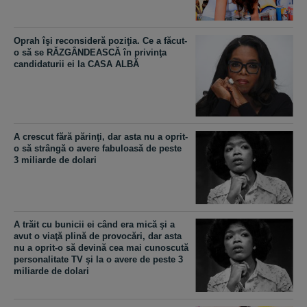
Oprah îşi reconsideră poziţia. Ce a făcut-
o să se RĂZGÂNDEASCĂ în privinţa
candidaturii ei la CASA ALBĂ
A crescut fără părinţi, dar asta nu a oprit-
o să strângă o avere fabuloasă de peste
3 miliarde de dolari
A trăit cu bunicii ei când era mică şi a
avut o viaţă plină de provocări, dar asta
nu a oprit-o să devină cea mai cunoscută
personalitate TV şi la o avere de peste 3
miliarde de dolari