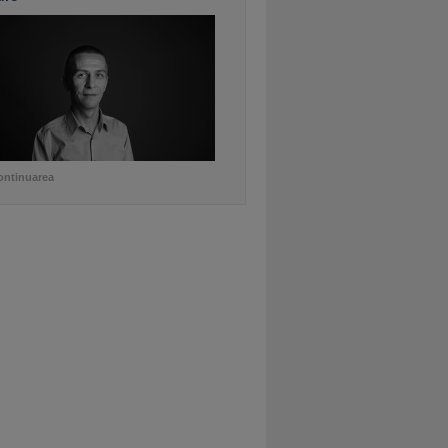
ontinuarea