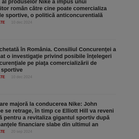
 al produselor Nike a impus unui
uitor român către cine poate comercializa
le sportive, o politică anticoncurentială
ATE
10 dec 2024
chetată în România. Consiliul Concurenţei a
t o investigaţie privind posibile înţelegeri
curenţiale pe piaţa comercializării de
 sportive
ATE
10 dec 2024
re majoră la conducerea Nike: John
se retrage, în timp ce Elliott Hill va reveni
ă pentru a revitaliza gigantul sportiv după
anţele financiare slabe din ultimul an
ATE
20 sep 2024