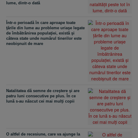
lume, dintr-o dată
Într-o perioadă în care aproape toate
ţările din lume au probleme uriaşe legate
de îmbătrânirea populaţiei, există şi
câteva state unde numărul tinerilor este
neobişnuit de mare
Natalitatea dă semne de creştere şi are
patru luni consecutive pe plus. În ce
lună s-au născut cei mai mulţi copii
O altfel de recesiune, care va ajunge la