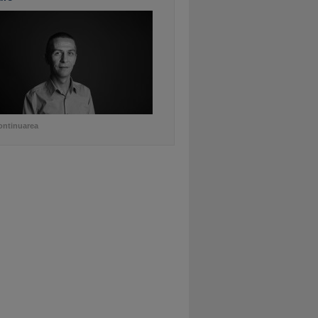
ontinuarea