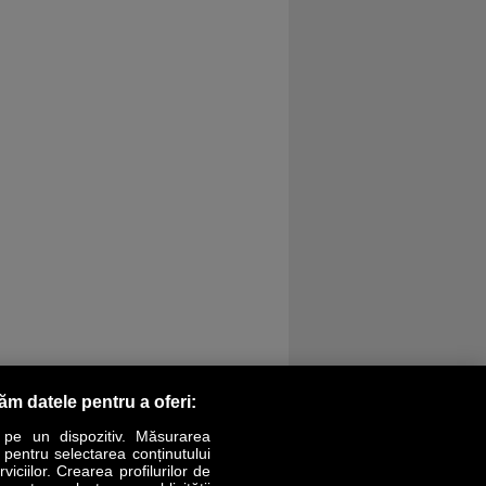
răm datele pentru a oferi:
 pe un dispozitiv. Măsurarea
r pentru selectarea conținutului
iciilor. Crearea profilurilor de