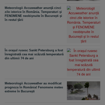
Meteorologii Accuweather anunţă cinci
zile istorice în România. Temperaturi şi
FENOMENE neobişnuite în Bucureşti şi
în restul ţării
În oraşul rusesc Sankt Petersburg a fost
înregistrată cea mai scăzută temperatură
din ultimii 74 de ani
Meteorologii Accuweather au modificat
prognoza în România! Fenomene meteo
extreme în Bucureşti