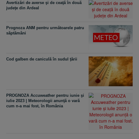
Avertizări de averse şi de ceaţă în două
judeţe din Ardeal
Prognoza ANM pentru următoarele patru
săptămâni
Cod galben de caniculă în sudul ţării
PROGNOZA Accuweather pentru iunie şi
iulie 2023 | Meteorologii anunţă o vară
cum n-a mai fost, în România