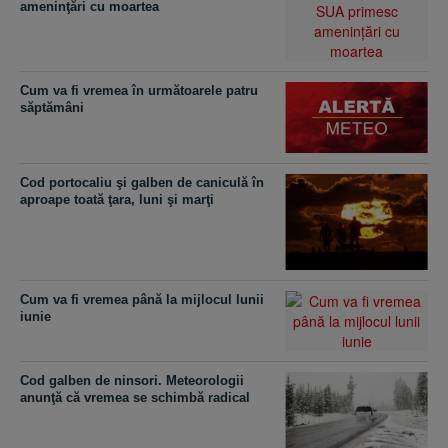
ameninţări cu moartea
Cum va fi vremea în următoarele patru
săptămâni
Cod portocaliu şi galben de caniculă în
aproape toată ţara, luni şi marţi
Cum va fi vremea până la mijlocul lunii
iunie
Cod galben de ninsori. Meteorologii
anunţă că vremea se schimbă radical