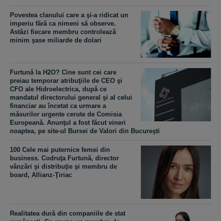
Povestea clanului care a şi-a ridicat un
imperiu fără ca nimeni să observe.
Astăzi fiecare membru controlează
minim şase miliarde de dolari
Furtună la H2O? Cine sunt cei care
preiau temporar atribuţiile de CEO şi
CFO ale Hidroelectrica, după ce
mandatul directorului general şi al celui
financiar au încetat ca urmare a
măsurilor urgente cerute de Comisia
Europeană. Anunţul a fost făcut vineri
noaptea, pe site-ul Bursei de Valori din Bucureşti
100 Cele mai puternice femei din
business. Codruţa Furtună, director
vânzări şi distribuţie şi membru de
board, Allianz-Ţiriac
Realitatea dură din companiile de stat