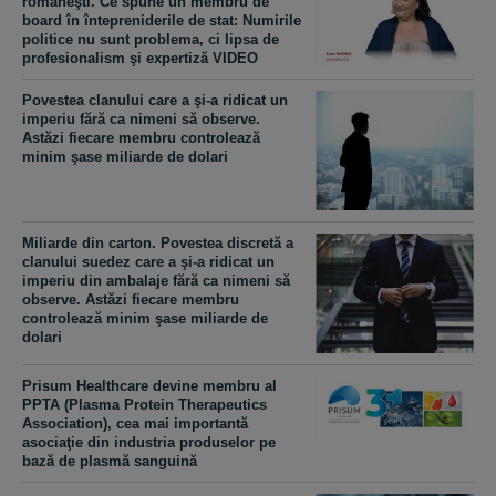
româneşti. Ce spune un membru de
board în întepreniderile de stat: Numirile
politice nu sunt problema, ci lipsa de
profesionalism şi expertiză VIDEO
Povestea clanului care a şi-a ridicat un
imperiu fără ca nimeni să observe.
Astăzi fiecare membru controlează
minim şase miliarde de dolari
Miliarde din carton. Povestea discretă a
clanului suedez care a şi-a ridicat un
imperiu din ambalaje fără ca nimeni să
observe. Astăzi fiecare membru
controlează minim şase miliarde de
dolari
Prisum Healthcare devine membru al
PPTA (Plasma Protein Therapeutics
Association), cea mai importantă
asociaţie din industria produselor pe
bază de plasmă sanguină