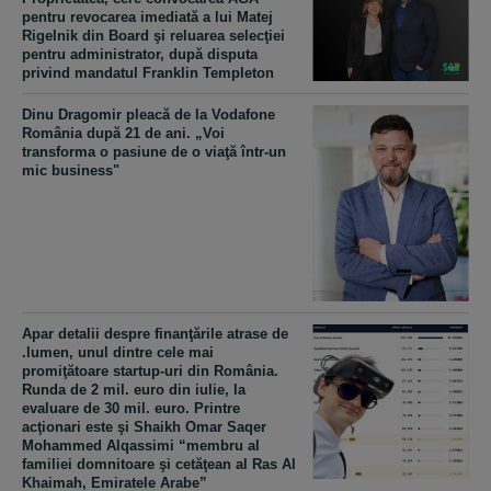
pentru revocarea imediată a lui Matej
Rigelnik din Board şi reluarea selecţiei
pentru administrator, după disputa
privind mandatul Franklin Templeton
Dinu Dragomir pleacă de la Vodafone
România după 21 de ani. „Voi
transforma o pasiune de o viaţă într-un
mic business"
Apar detalii despre finanţările atrase de
.lumen, unul dintre cele mai
promiţătoare startup-uri din România.
Runda de 2 mil. euro din iulie, la
evaluare de 30 mil. euro. Printre
acţionari este şi Shaikh Omar Saqer
Mohammed Alqassimi “membru al
familiei domnitoare şi cetăţean al Ras Al
Khaimah, Emiratele Arabe”