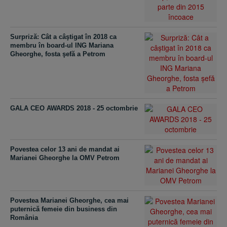
Surpriză: Cât a câştigat în 2018 ca
membru în board-ul ING Mariana
Gheorghe, fosta şefă a Petrom
GALA CEO AWARDS 2018 - 25 octombrie
Povestea celor 13 ani de mandat ai
Marianei Gheorghe la OMV Petrom
Povestea Marianei Gheorghe, cea mai
puternică femeie din business din
România