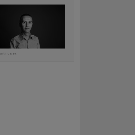
ontinuarea