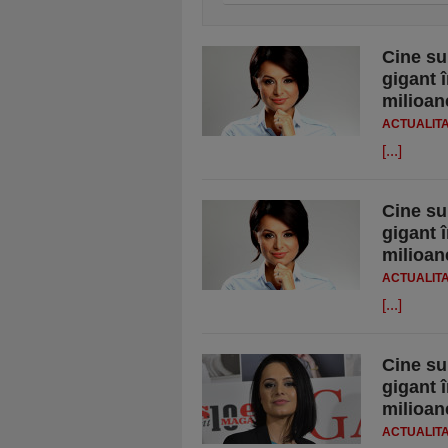
Cine su
gigant 
milioan
ACTUALIT
[...]
Cine su
gigant 
milioan
ACTUALIT
[...]
Cine su
gigant 
milioan
ACTUALIT