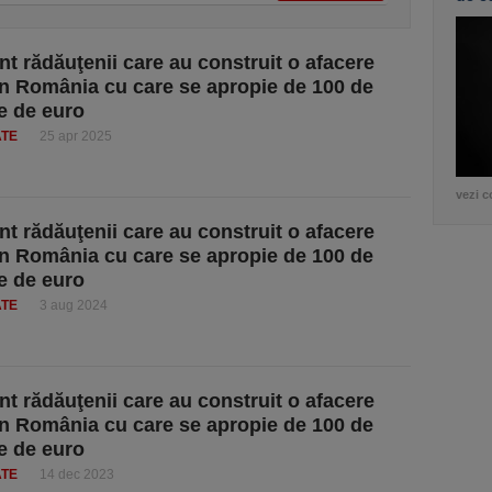
nt rădăuţenii care au construit o afacere
în România cu care se apropie de 100 de
e de euro
ATE
25 apr 2025
vezi c
nt rădăuţenii care au construit o afacere
în România cu care se apropie de 100 de
e de euro
ATE
3 aug 2024
nt rădăuţenii care au construit o afacere
în România cu care se apropie de 100 de
e de euro
ATE
14 dec 2023