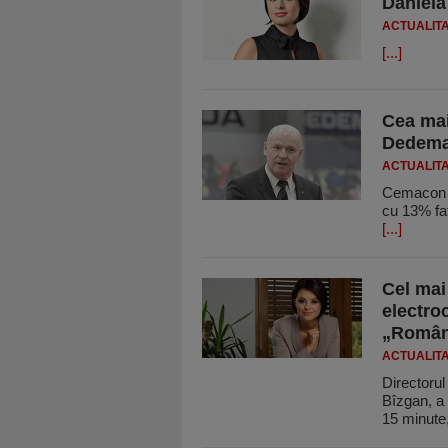
Daniela
ACTUALIT
[...]
Cea mai 
Dedeman
ACTUALIT
Cemacon a 
cu 13% faţ
[...]
Cel mai
electro
„Români
ACTUALIT
Directorul
Bîzgan, a 
15 minute